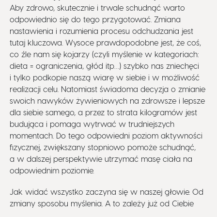
Aby zdrowo, skutecznie i trwale schudnąć warto
odpowiednio się do tego przygotować. Zmiana
nastawienia i rozumienia procesu odchudzania jest
tutaj kluczowa. Wysoce prawdopodobne jest, że coś,
co źle nam się kojarzy (czyli myślenie w kategoriach:
dieta = ograniczenia, głód itp…) szybko nas zniechęci
i tylko podkopie naszą wiarę w siebie i w możliwość
realizacji celu. Natomiast świadoma decyzja o zmianie
swoich nawyków żywieniowych na zdrowsze i lepsze
dla siebie samego, a przez to strata kilogramów jest
budująca i pomaga wytrwać w trudniejszych
momentach. Do tego odpowiedni poziom aktywności
fizycznej, zwiększany stopniowo pomoże schudnąć,
a w dalszej perspektywie utrzymać masę ciała na
odpowiednim poziomie.
Jak widać wszystko zaczyna się w naszej głowie. Od
zmiany sposobu myślenia. A to zależy już od Ciebie