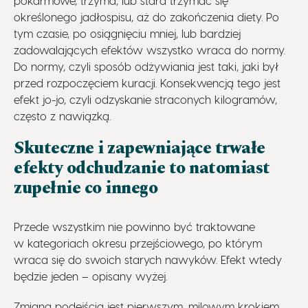
pokarmowe, trzyma, lub stara trzymać się
określonego jadłospisu, aż do zakończenia diety. Po
tym czasie, po osiągnięciu mniej, lub bardziej
zadowalających efektów wszystko wraca do normy.
Do normy, czyli sposób odżywiania jest taki, jaki był
przed rozpoczęciem kuracji. Konsekwencją tego jest
efekt jo-jo, czyli odzyskanie straconych kilogramów,
często z nawiązką.
Skuteczne i zapewniające trwałe
efekty odchudzanie to natomiast
zupełnie co innego
Przede wszystkim nie powinno być traktowane
w kategoriach okresu przejściowego, po którym
wraca się do swoich starych nawyków. Efekt wtedy
będzie jeden – opisany wyżej.
Zmiana podejścia jest pierwszym, milowym krokiem