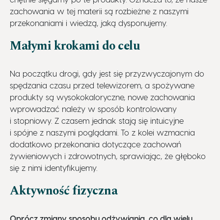
zachowania w tej materii są rozbieżne z naszymi
przekonaniami i wiedzą, jaką dysponujemy.
Małymi krokami do celu
Na początku drogi, gdy jest się przyzwyczajonym do
spędzania czasu przed telewizorem, a spożywane
produkty są wysokokaloryczne, nowe zachowania
wprowadzać należy w sposób kontrolowany
i stopniowy. Z czasem jednak stają się intuicyjne
i spójne z naszymi poglądami. To z kolei wzmacnia
dodatkowo przekonania dotyczące zachowań
żywieniowych i zdrowotnych, sprawiając, że głęboko
się z nimi identyfikujemy.
Aktywność fizyczna
Oprócz zmiany sposobu odżywiania, co dla wielu