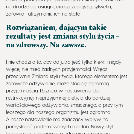
na drodze do osiągnięcia szczuplejszej sylwetki,
zdrowia i utrzymaniu ich na stałe.
Rozwiązaniem, dającym takie
rezultaty jest zmiana stylu życia –
na zdrowszy. Na zawsze.
I nie chodzi o to, aby od jutra jeść tylko kiełki i nigdy
więcej nie mieć żadnych przyjemności. Wręcz
przeciwnie. Zmiana stylu życia, którego elementem jest
zdrowsze odżywianie, może stać się ogromną
przyjemnością. Różnica w nastawieniu do
restrykcyjnej, nieprzyjemnej diety, a do bardziej
wartościowego odżywiania, smacznego, a przy tym
lepszego dla naszego organizmu jest ogromna.
A nasze nastawienie ma znaczący wpływ na
pomyślność podejmowanych działań. Nowy styl
łączący się z dbałością o zdrowie i atrakcyjny