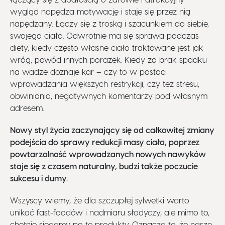
wygląd napędza motywację i staje się przez nią
napędzany. Łączy się z troską i szacunkiem do siebie,
swojego ciała. Odwrotnie ma się sprawa podczas
diety, kiedy często własne ciało traktowane jest jak
wróg, powód innych porażek. Kiedy za brak spadku
na wadze doznaje kar – czy to w postaci
wprowadzania większych restrykcji, czy też stresu,
obwiniania, negatywnych komentarzy pod własnym
adresem.
Nowy styl życia zaczynający się od całkowitej zmiany
podejścia do sprawy redukcji masy ciała, poprzez
powtarzalność wprowadzanych nowych nawyków
staje się z czasem naturalny, budzi także poczucie
sukcesu i dumy.
Wszyscy wiemy, że dla szczupłej sylwetki warto
unikać fast-foodów i nadmiaru słodyczy, ale mimo to,
chętnie sięgamy po te produkty. Oznacza to, że nasze