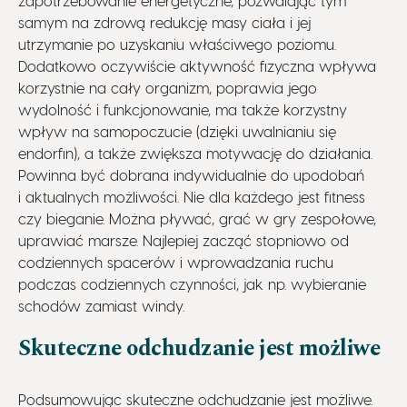
zapotrzebowanie energetyczne, pozwalając tym
samym na zdrową redukcję masy ciała i jej
utrzymanie po uzyskaniu właściwego poziomu.
Dodatkowo oczywiście aktywność fizyczna wpływa
korzystnie na cały organizm, poprawia jego
wydolność i funkcjonowanie, ma także korzystny
wpływ na samopoczucie (dzięki uwalnianiu się
endorfin), a także zwiększa motywację do działania.
Powinna być dobrana indywidualnie do upodobań
i aktualnych możliwości. Nie dla każdego jest fitness
czy bieganie. Można pływać, grać w gry zespołowe,
uprawiać marsze. Najlepiej zacząć stopniowo od
codziennych spacerów i wprowadzania ruchu
podczas codziennych czynności, jak np. wybieranie
schodów zamiast windy.
Skuteczne odchudzanie jest możliwe
Podsumowując skuteczne odchudzanie jest możliwe.