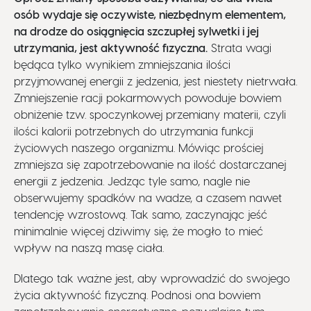
osób wydaje się oczywiste, niezbędnym elementem,
na drodze do osiągnięcia szczupłej sylwetki i jej
utrzymania, jest aktywność fizyczna.
Strata wagi
będąca tylko wynikiem zmniejszania ilości
przyjmowanej energii z jedzenia, jest niestety nietrwała.
Zmniejszenie racji pokarmowych powoduje bowiem
obniżenie tzw. spoczynkowej przemiany materii, czyli
ilości kalorii potrzebnych do utrzymania funkcji
życiowych naszego organizmu. Mówiąc prościej
zmniejsza się zapotrzebowanie na ilość dostarczanej
energii z jedzenia. Jedząc tyle samo, nagle nie
obserwujemy spadków na wadze, a czasem nawet
tendencję wzrostową. Tak samo, zaczynając jeść
minimalnie więcej dziwimy się, że mogło to mieć
wpływ na naszą masę ciała.
Dlatego tak ważne jest, aby wprowadzić do swojego
życia aktywność fizyczną. Podnosi ona bowiem