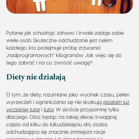
Strefa wiedzy
Pytanie jak schudnąć zdrowo i trwale zadaje sobie
Kontakt
wiele osób. Skuteczne odchudzanie jest celem
każdego, kto podejmuje próbę zrzucenia
„nadprogramowych” kilogramów. Jak więc się do
tego zabrać i na co zwrócić uwagę?
Diety nie działają
O tym, że diety, rozumiane jako wycinek czasu, pełen
wyrzeczeń i ograniczania się nie skutkują
pisałam już
wcześniej tutaj
i
tutaj
. W skrócie przypomnę tylko
dlaczego. Otóż będąc na takiej diecie, trwającej
często od kilku do kilkudziesięciu dni, osoba
odchudzająca się znacznie zmniejsza racje