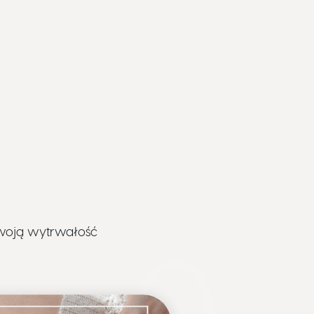
woją wytrwałość