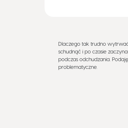
Dlaczego tak trudno wytrwać
schudnąć i po czasie zaczy
podczas odchudzania. Podaję
problematyczne.