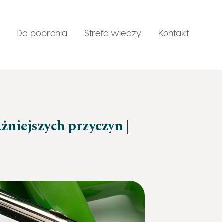
Do pobrania
Strefa wiedzy
Kontakt
sychodietetyczne
żniejszych przyczyn |