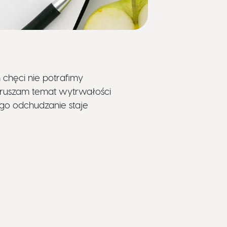
chęci nie potrafimy
ruszam temat wytrwałości
go odchudzanie staje