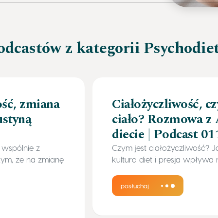
odcastów z kategorii Psychodie
ść, zmiana
Ciałożyczliwość, czy
ustyną
ciało? Rozmowa z 
diecie | Podcast 01
wspólnie z
Czym jest ciałożyczliwość? J
tym, że na zmianę
kultura diet i presja wpływ
posłuchaj