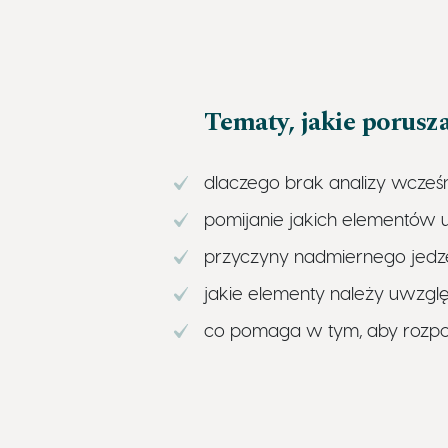
Tematy, jakie porusz
dlaczego brak analizy wcześ
pomijanie jakich elementów 
przyczyny nadmiernego jedz
jakie elementy należy uwzgl
co pomaga w tym, aby rozpo