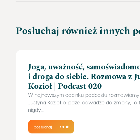
Posłuchaj również innych p
Joga, uważność, samoświadomo
i droga do siebie. Rozmowa z J
Kozioł | Podcast 020
W najnowszym odcinku podcastu rozmawiamy 
Justyną Kozioł o jodze, odwadze do zmiany, o 
nigdy…
posłuchaj