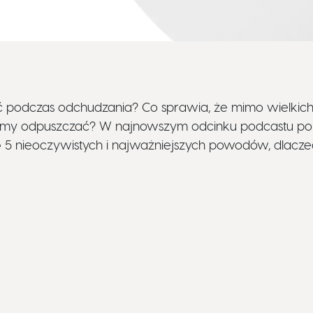
 podczas odchudzania? Co sprawia, że mimo wielkich 
namy odpuszczać? W najnowszym odcinku podcastu po
 5 nieoczywistych i najważniejszych powodów, dlacze